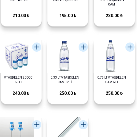
CAM
210.00 ₺
195.00 ₺
230.00 ₺
V.TAŞDELEN 200CC
0.33 LT V.TAŞDELEN
0.75 LT V.TAŞDELEN
60 LI
CAM 12 Lİ
CAM 6 LI
240.00 ₺
250.00 ₺
250.00 ₺