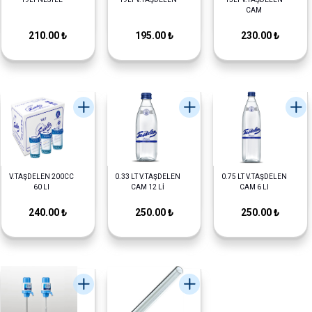
CAM
210.00 ₺
195.00 ₺
230.00 ₺
V.TAŞDELEN 200CC
0.33 LT V.TAŞDELEN
0.75 LT V.TAŞDELEN
60 LI
CAM 12 Lİ
CAM 6 LI
240.00 ₺
250.00 ₺
250.00 ₺