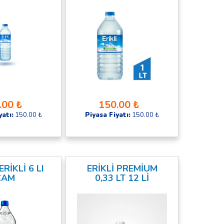
.00 ₺
150.00 ₺
yatı:
150.00 ₺
Piyasa Fiyatı:
150.00 ₺
ERİKLİ 6 LI
ERİKLİ PREMİUM
CAM
0,33 LT 12 Lİ