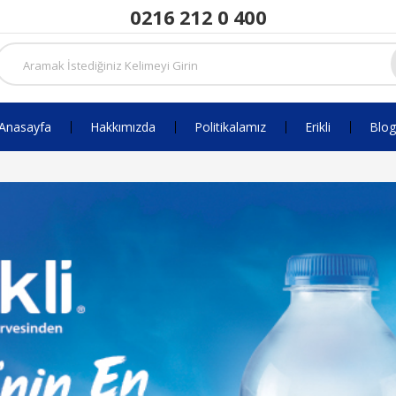
0216 212 0 400
Anasayfa
Hakkımızda
Politikalamız
Erikli
Blog