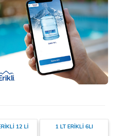
ERİKLİ 12 Lİ
1 LT ERİKLİ 6LI