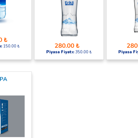
0 ₺
280.00 ₺
280
ı:
150.00 ₺
Piyasa Fiyatı:
350.00 ₺
Piyasa Fi
PA