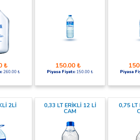
0 ₺
150.00 ₺
150
ı:
260.00 ₺
Piyasa Fiyatı:
150.00 ₺
Piyasa Fi
KLİ 2Lİ
0,33 LT ERİKLİ 12 Lİ
0,75 LT 
CAM