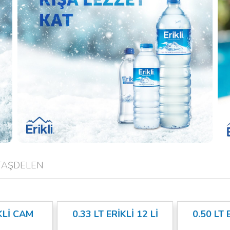
 TAŞDELEN
KLİ CAM
0.33 LT ERİKLİ 12 Lİ
0.50 LT 