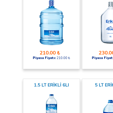
210.00 ₺
230.0
Piyasa Fiyatı:
210.00 ₺
Piyasa Fiyat
1.5 LT ERİKLİ 6LI
5 LT ERİ