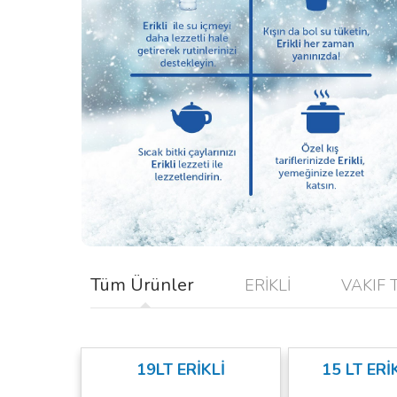
Tüm Ürünler
ERİKLİ
VAKIF
19LT ERİKLİ
15 LT ERİ