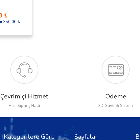
0 ₺
ı:
350.00 ₺
Çevrimiçi Hizmet
Ödeme
Hızlı Sipariş Hattı
3D Güvenli Sistem
Kategorilere Göre
Sayfalar
B