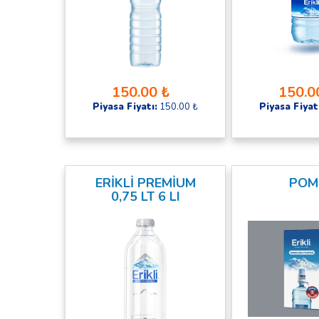
150.00 ₺
150.0
Piyasa Fiyatı:
150.00 ₺
Piyasa Fiyat
ERİKLİ PREMİUM
POM
0,75 LT 6 LI