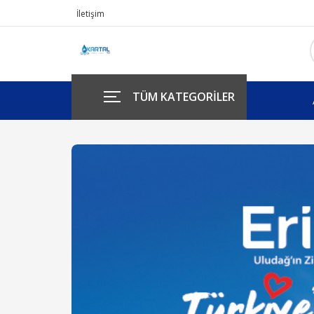
İletişim
TÜM KATEGORİLER