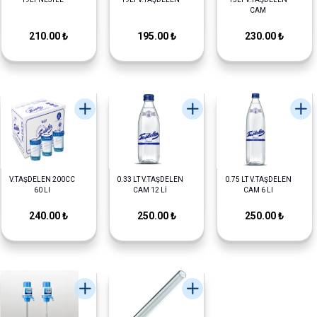
CAM
210.00 ₺
195.00 ₺
230.00 ₺
V.TAŞDELEN 200CC
0.33 LT V.TAŞDELEN
0.75 LT V.TAŞDELEN
60 LI
CAM 12 Lİ
CAM 6 LI
240.00 ₺
250.00 ₺
250.00 ₺