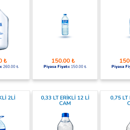
0 ₺
150.00 ₺
150
ı:
260.00 ₺
Piyasa Fiyatı:
150.00 ₺
Piyasa Fi
KLİ 2Lİ
0,33 LT ERİKLİ 12 Lİ
0,75 LT 
CAM