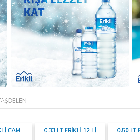
 TAŞDELEN
KLİ CAM
0.33 LT ERİKLİ 12 Lİ
0.50 LT 