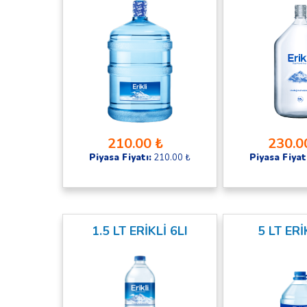
210.00 ₺
230.0
Piyasa Fiyatı:
210.00 ₺
Piyasa Fiyat
1.5 LT ERİKLİ 6LI
5 LT ERİ