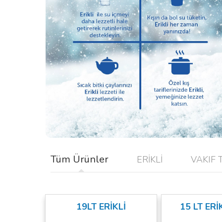
Tüm Ürünler
ERİKLİ
VAKIF
19LT ERİKLİ
15 LT ERİ