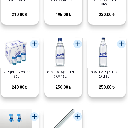
CAM
210.00 ₺
195.00 ₺
230.00 ₺
V.TAŞDELEN 200CC
0.33 LT V.TAŞDELEN
0.75 LT V.TAŞDELEN
60 LI
CAM 12 Lİ
CAM 6 LI
240.00 ₺
250.00 ₺
250.00 ₺