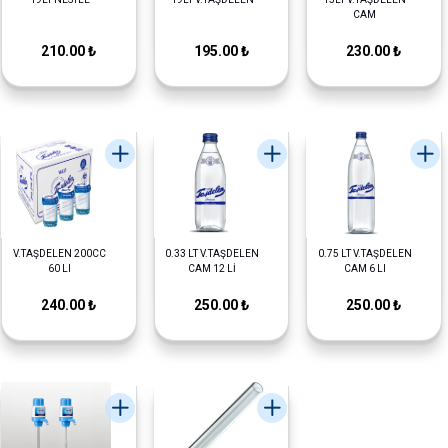
CAM
210.00 ₺
195.00 ₺
230.00 ₺
V.TAŞDELEN 200CC
0.33 LT V.TAŞDELEN
0.75 LT V.TAŞDELEN
60 LI
CAM 12 Lİ
CAM 6 LI
240.00 ₺
250.00 ₺
250.00 ₺