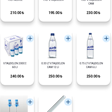
CAM
210.00 ₺
195.00 ₺
230.00 ₺
V.TAŞDELEN 200CC
0.33 LT V.TAŞDELEN
0.75 LT V.TAŞDELEN
60 LI
CAM 12 Lİ
CAM 6 LI
240.00 ₺
250.00 ₺
250.00 ₺